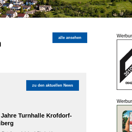
Werbu
alle ansehen
n
zu den aktuellen News
Werbu
 Jahre Turnhalle Krofdorf-
iberg