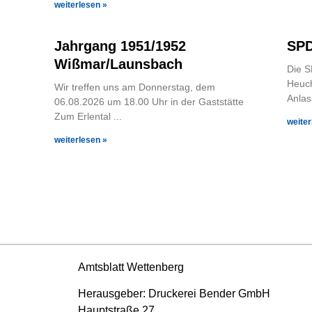
weiterlesen »
Jahrgang 1951/1952
SPD
Wißmar/Launsbach
Die S
Heuch
Wir treffen uns am Donnerstag, dem
Anlas
06.08.2026 um 18.00 Uhr in der Gaststätte
Zum Erlental
weiter
weiterlesen »
Amtsblatt Wettenberg
Herausgeber: Druckerei Bender GmbH
Hauptstraße 27