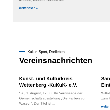
weiterlesen »
Kultur, Sport, Dorfleben
Vereinsnachrichten
Kunst- und Kulturkreis
Sän
Wettenberg -KuKuK- e.V.
Ein
Sa., 1. August, 17.00 Uhr Vernissage der
WiKi-
Gemeinschaftsausstellung „Die Farben von
zum K
Wasser”. Der Titel ist
weiter