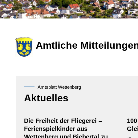
Amtliche Mitteilunge
Amtsblatt Wettenberg
Aktuelles
Die Freiheit der Fliegerei –
100
Ferienspielkinder aus
Gle
Wettenberg und Biebertal zu