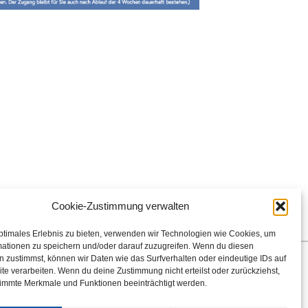
Cookie-Zustimmung verwalten
ptimales Erlebnis zu bieten, verwenden wir Technologien wie Cookies, um
mationen zu speichern und/oder darauf zuzugreifen. Wenn du diesen
 zustimmst, können wir Daten wie das Surfverhalten oder eindeutige IDs auf
htlinien
te verarbeiten. Wenn du deine Zustimmung nicht erteilst oder zurückziehst,
immte Merkmale und Funktionen beeinträchtigt werden.