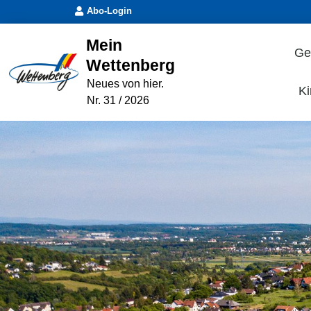
Abo-Login
Mein
Ge
Wettenberg
Neues von hier.
Ki
Nr. 31 / 2026