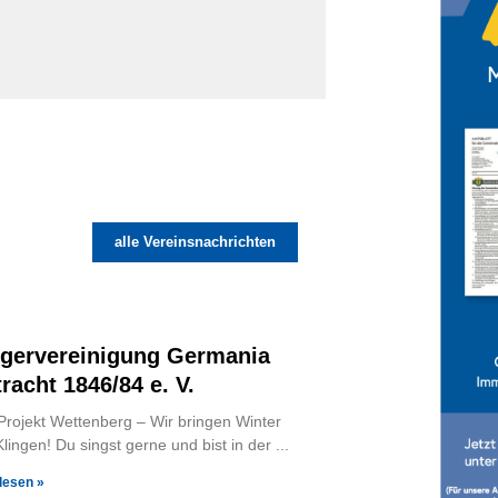
alle Vereinsnachrichten
gervereinigung Germania
tracht 1846/84 e. V.
Projekt Wettenberg – Wir bringen Winter
lingen! Du singst gerne und bist in der
lesen »