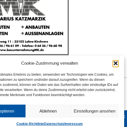
Cookie-Zustimmung verwalten
ptimales Erlebnis zu bieten, verwenden wir Technologien wie Cookies, um
mationen zu speichern und/oder darauf zuzugreifen. Wenn du diesen
 zustimmst, können wir Daten wie das Surfverhalten oder eindeutige IDs auf
htlinien
te verarbeiten. Wenn du deine Zustimmung nicht erteilst oder zurückziehst,
immte Merkmale und Funktionen beeinträchtigt werden.
eptieren
Ablehnen
Einstellungen ansehen
×
blatt Wettenberg!
Weiterlesen
Cookie-Richtlinie
Datenschutz
Impressum