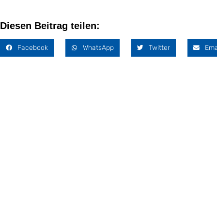
Diesen Beitrag teilen:
Facebook
WhatsApp
Twitter
Ema