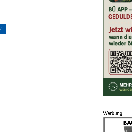
il
Werbung