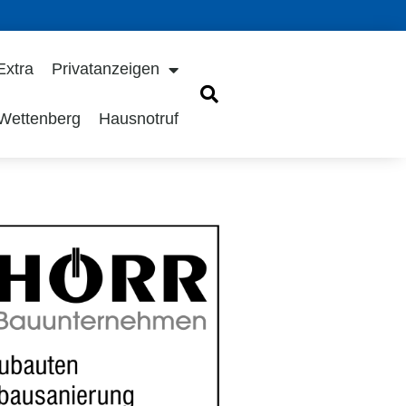
Extra
Privatanzeigen
 Wettenberg
Hausnotruf