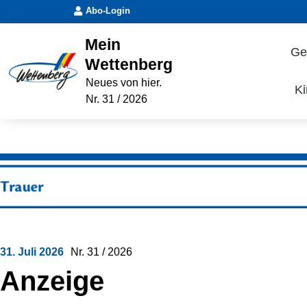
Abo-Login
Mein
Ge
Wettenberg
Neues von hier.
Ki
Nr. 31 / 2026
31. Juli 2026
Nr.
31 / 2026
Anzeige