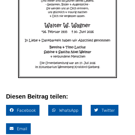
Diesen Beitrag teilen:
Facebook
WhatsApp
Twitter
Email