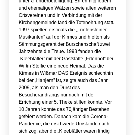
unter Gründerbeteiligung, Ehrenmitgliedern
und ehemaligen Wätzen sowie allen weiteren
Ortsvereinen und in Verbindung mit der
Kirchengemeinde fand die Totenehrung statt.
1997 spielten erstmals die „Triefensteiner
Musikanten” auf der Kirmes und hielten als
Stimmungsgarant der Burschenschaft zwei
Jahrzehnte die Treue. 1998 fanden die
„Kleeblätter” mit der Gaststätte „Erlenhof” bei
Wirtin Steffie eine neue Heimat. Das die
Kirmes in Wißmar DAS Ereignis schlechthin
bei den„Hanjern” ist, zeigte auch das Jahr
2009, als man den Durst des
Besucherandrangs nur noch mit der
Errichtung einer 5. Theke stillen konnte. Vor
10 Jahren konnte das 70jähriger Bestehen
gefeiert werden. Danach kam die Corona-
Pandemie, die erschwerte Umstände nach
sich zog, aber die „Kleeblätter waren findig