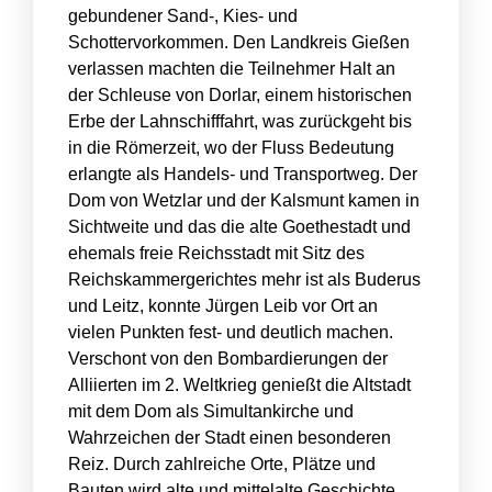
gebundener Sand-, Kies- und
Schottervorkommen. Den Landkreis Gießen
verlassen machten die Teilnehmer Halt an
der Schleuse von Dorlar, einem historischen
Erbe der Lahnschifffahrt, was zurückgeht bis
in die Römerzeit, wo der Fluss Bedeutung
erlangte als Handels- und Transportweg. Der
Dom von Wetzlar und der Kalsmunt kamen in
Sichtweite und das die alte Goethestadt und
ehemals freie Reichsstadt mit Sitz des
Reichskammergerichtes mehr ist als Buderus
und Leitz, konnte Jürgen Leib vor Ort an
vielen Punkten fest- und deutlich machen.
Verschont von den Bombardierungen der
Alliierten im 2. Weltkrieg genießt die Altstadt
mit dem Dom als Simultankirche und
Wahrzeichen der Stadt einen besonderen
Reiz. Durch zahlreiche Orte, Plätze und
Bauten wird alte und mittelalte Geschichte