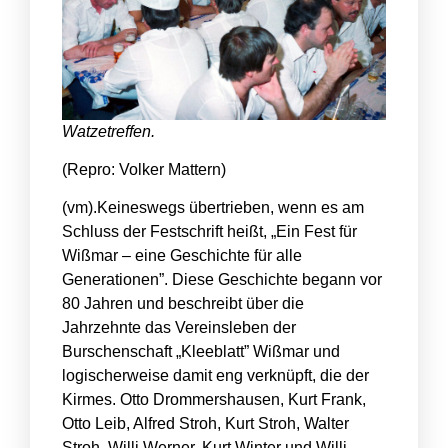
Watzetreffen.
(Repro: Volker Mattern)
(vm).
Keineswegs übertrieben, wenn es am
Schluss der Festschrift heißt, „Ein Fest für
Wißmar – eine Geschichte für alle
Generationen”. Diese Geschichte begann vor
80 Jahren und beschreibt über die
Jahrzehnte das Vereinsleben der
Burschenschaft „Kleeblatt” Wißmar und
logischerweise damit eng verknüpft, die der
Kirmes. Otto Drommershausen, Kurt Frank,
Otto Leib, Alfred Stroh, Kurt Stroh, Walter
Stroh, Willi Werner, Kurt Winter und Willi