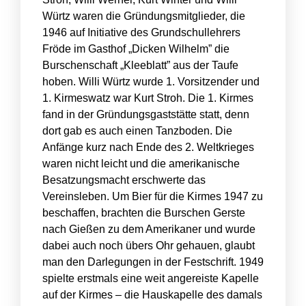
Würtz waren die Gründungsmitglieder, die
1946 auf Initiative des Grundschullehrers
Fröde im Gasthof „Dicken Wilhelm” die
Burschenschaft „Kleeblatt” aus der Taufe
hoben. Willi Würtz wurde 1. Vorsitzender und
1. Kirmeswatz war Kurt Stroh. Die 1. Kirmes
fand in der Gründungsgaststätte statt, denn
dort gab es auch einen Tanzboden. Die
Anfänge kurz nach Ende des 2. Weltkrieges
waren nicht leicht und die amerikanische
Besatzungsmacht erschwerte das
Vereinsleben. Um Bier für die Kirmes 1947 zu
beschaffen, brachten die Burschen Gerste
nach Gießen zu dem Amerikaner und wurde
dabei auch noch übers Ohr gehauen, glaubt
man den Darlegungen in der Festschrift. 1949
spielte erstmals eine weit angereiste Kapelle
auf der Kirmes – die Hauskapelle des damals