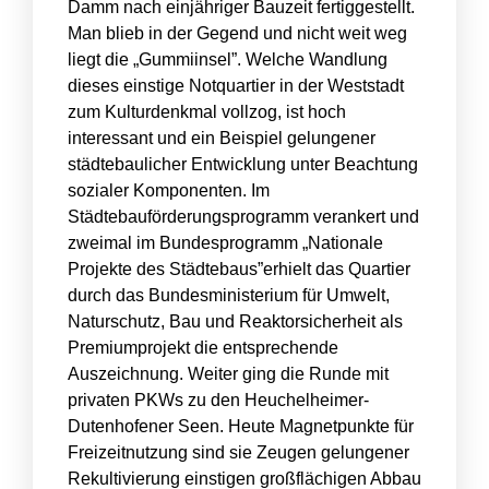
Damm nach einjähriger Bauzeit fertiggestellt.
Man blieb in der Gegend und nicht weit weg
liegt die „Gummiinsel”. Welche Wandlung
dieses einstige Notquartier in der Weststadt
zum Kulturdenkmal vollzog, ist hoch
interessant und ein Beispiel gelungener
städtebaulicher Entwicklung unter Beachtung
sozialer Komponenten. Im
Städtebauförderungsprogramm verankert und
zweimal im Bundesprogramm „Nationale
Projekte des Städtebaus”erhielt das Quartier
durch das Bundesministerium für Umwelt,
Naturschutz, Bau und Reaktorsicherheit als
Premiumprojekt die entsprechende
Auszeichnung. Weiter ging die Runde mit
privaten PKWs zu den Heuchelheimer-
Dutenhofener Seen. Heute Magnetpunkte für
Freizeitnutzung sind sie Zeugen gelungener
Rekultivierung einstigen großflächigen Abbau